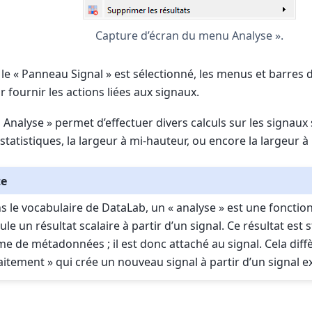
Capture d’écran du menu Analyse ».
le « Panneau Signal » est sélectionné, les menus et barres d
r fournir les actions liées aux signaux.
Analyse » permet d’effectuer divers calculs sur les signaux 
statistiques, la largeur à mi-hauteur, ou encore la largeur à 
te
s le vocabulaire de DataLab, un « analyse » est une fonction
ule un résultat scalaire à partir d’un signal. Ce résultat est 
me de métadonnées ; il est donc attaché au signal. Cela diff
raitement » qui crée un nouveau signal à partir d’un signal ex