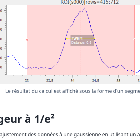
Le résultat du calcul est affiché sous la forme d’un segm
geur à 1/e²
l’ajustement des données à une gaussienne en utilisant un 