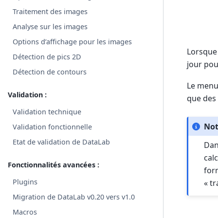
Traitement des images
Analyse sur les images
Options d’affichage pour les images
Lorsque 
Détection de pics 2D
jour pou
Détection de contours
Le menu 
Validation :
que des 
Validation technique
No
Validation fonctionnelle
Etat de validation de DataLab
Dan
calc
Fonctionnalités avancées :
for
Plugins
« t
Migration de DataLab v0.20 vers v1.0
Macros