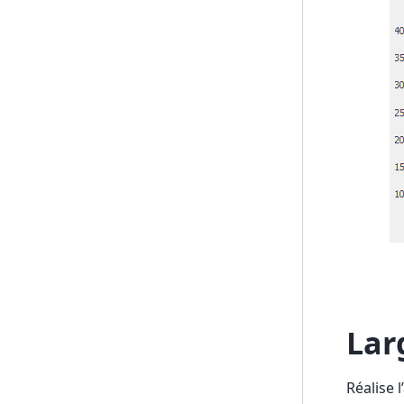
Lar
Réalise 