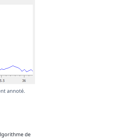
ent annoté.
algorithme de