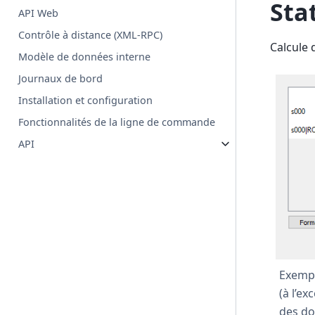
Sta
API Web
Contrôle à distance (XML-RPC)
Calcule 
Modèle de données interne
Journaux de bord
Installation et configuration
Fonctionnalités de la ligne de commande
API
Exempl
(à l’ex
des do