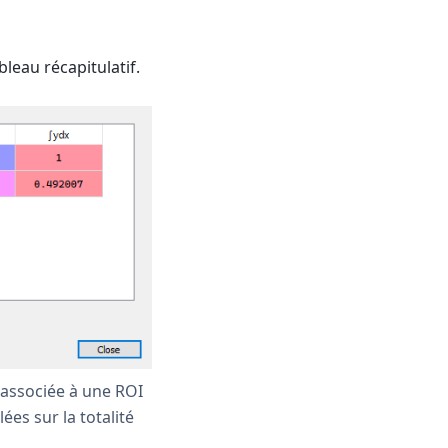
bleau récapitulatif.
t associée à une ROI
ées sur la totalité