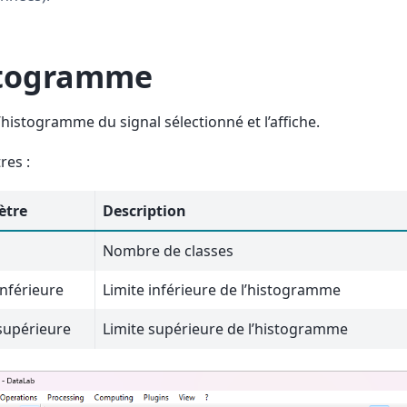
togramme
l’histogramme du signal sélectionné et l’affiche.
res :
ètre
Description
s
Nombre de classes
inférieure
Limite inférieure de l’histogramme
supérieure
Limite supérieure de l’histogramme