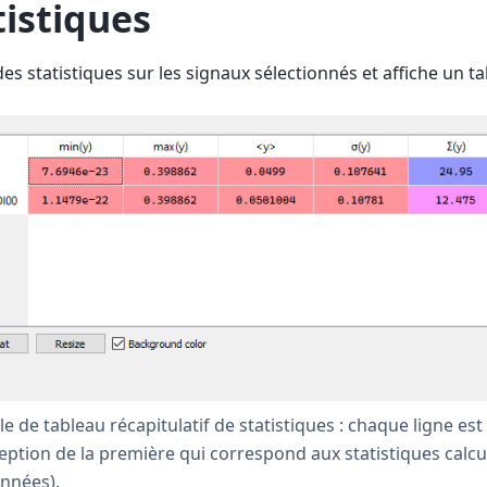
tistiques
des statistiques sur les signaux sélectionnés et affiche un ta
e de tableau récapitulatif de statistiques : chaque ligne es
ception de la première qui correspond aux statistiques calcul
nnées).