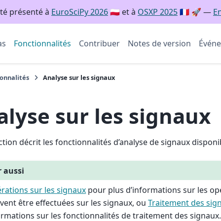
té présenté à
EuroSciPy 2026
🇵🇱 et à
OSXP 2025
🇫🇷 🚀 —
En
as
Fonctionnalités
Contribuer
Notes de version
Évén
onnalités
Analyse sur les signaux
alyse sur les signaux
ction décrit les fonctionnalités d’analyse de signaux dispon
r aussi
rations sur les signaux
pour plus d’informations sur les op
vent être effectuées sur les signaux, ou
Traitement des sig
ormations sur les fonctionnalités de traitement des signaux