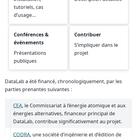
tutoriels, cas
d’usage…
Conférences &
Contribuer
événements
S’impliquer dans le
Présentations
projet
publiques
DataLab a été financé, chronologiquement, par les
parties prenantes suivantes :
CEA
, le Commissariat à l’énergie atomique et aux
énergies alternatives, financeur principal de
DataLab, contribue significativement au projet.
CODRA
, une société d’ingénierie et d’édition de