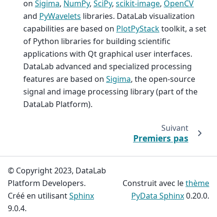
on
Sigima
,
NumPy
,
SciPy
,
scikit-image
,
OpenCV
and
PyWavelets
libraries. DataLab visualization
capabilities are based on
PlotPyStack
toolkit, a set
of Python libraries for building scientific
applications with Qt graphical user interfaces.
DataLab advanced and specialized processing
features are based on
Sigima
, the open-source
signal and image processing library (part of the
DataLab Platform).
Suivant
Premiers pas
© Copyright 2023, DataLab
Platform Developers.
Construit avec le
thème
Créé en utilisant
Sphinx
PyData Sphinx
0.20.0.
9.0.4.